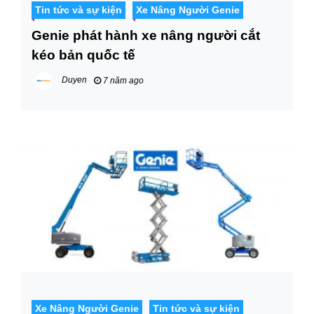
Tin tức và sự kiện
Xe Nâng Người Genie
Genie phát hành xe nâng người cắt
kéo bản quốc tế
Duyen
7 năm ago
Xe Nâng Người Genie
Tin tức và sự kiện