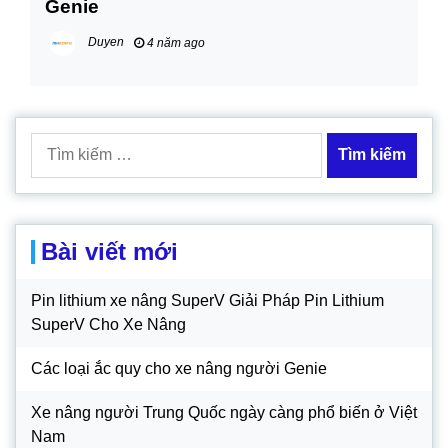
Genie
Duyen
4 năm ago
Tìm
kiếm
cho:
Bài viết mới
Pin lithium xe nâng SuperV Giải Pháp Pin Lithium
SuperV Cho Xe Nâng
Các loại ắc quy cho xe nâng người Genie
Xe nâng người Trung Quốc ngày càng phổ biến ở Việt
Nam