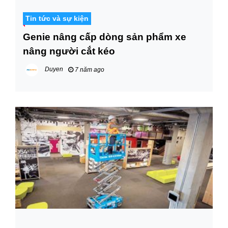
Tin tức và sự kiện
Genie nâng cấp dòng sản phẩm xe
nâng người cắt kéo
Duyen
7 năm ago