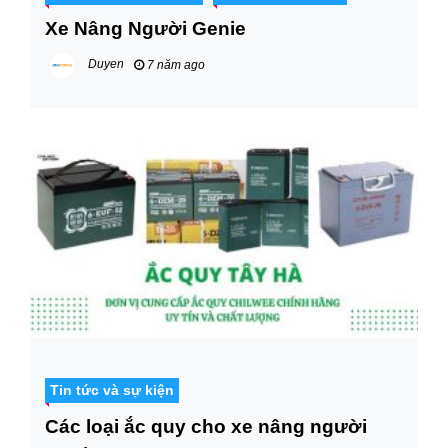
Xe Nâng Người Genie
Duyen
7 năm ago
Tin tức và sự kiện
Các loại ắc quy cho xe nâng người