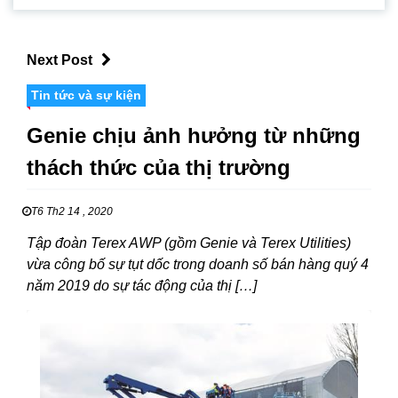
Next Post
Tin tức và sự kiện
Genie chịu ảnh hưởng từ những
thách thức của thị trường
T6 Th2 14 , 2020
Tập đoàn Terex AWP (gồm Genie và Terex Utilities)
vừa công bố sự tụt dốc trong doanh số bán hàng quý 4
năm 2019 do sự tác động của thị […]