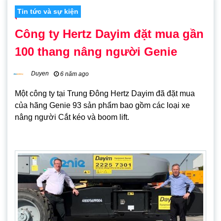
Tin tức và sự kiện
Công ty Hertz Dayim đặt mua gần
100 thang nâng người Genie
Duyen
6 năm ago
Một công ty tại Trung Đông Hertz Dayim đã đặt mua
của hãng Genie 93 sản phẩm bao gồm các loại xe
nâng người Cắt kéo và boom lift.