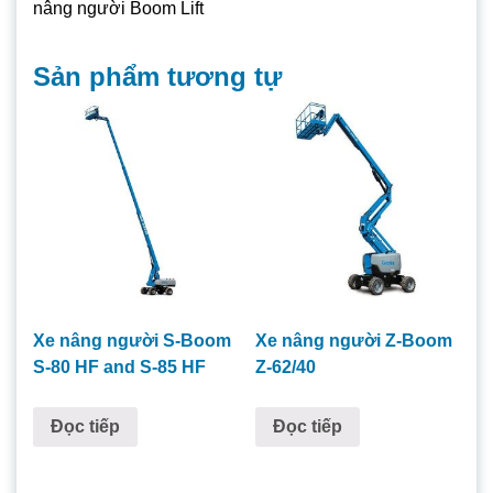
nâng người Boom Lift
Sản phẩm tương tự
Xe nâng người S-Boom
Xe nâng người Z-Boom
S-80 HF and S-85 HF
Z-62/40
Đọc tiếp
Đọc tiếp