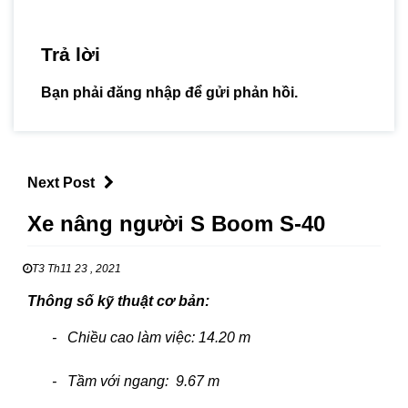
Trả lời
Bạn phải
đăng nhập
để gửi phản hồi.
Next Post
Xe nâng người S Boom S-40
T3 Th11 23 , 2021
Thông số kỹ thuật cơ bản:
- Chiều cao làm việc: 14.20 m
- Tầm với ngang: 9.67 m