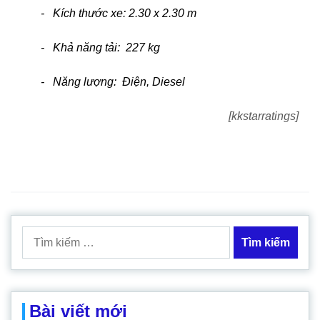
- Kích thước xe: 2.30 x 2.30 m
- Khả năng tải: 227 kg
- Năng lượng: Điện, Diesel
[kkstarratings]
Tìm
kiếm
cho:
Bài viết mới