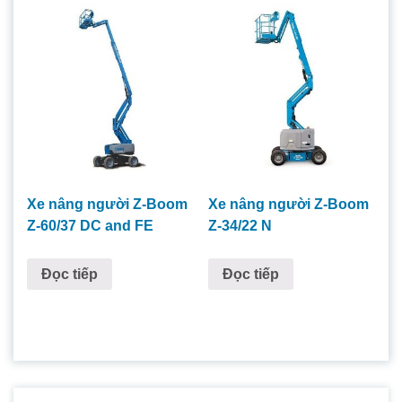
Xe nâng người Z-Boom
Xe nâng người Z-Boom
Z-60/37 DC and FE
Z-34/22 N
Đọc tiếp
Đọc tiếp