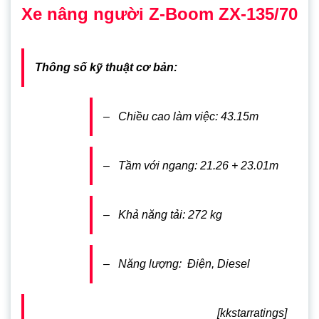
Xe nâng người Z-Boom ZX-135/70
Thông số kỹ thuật cơ bản:
– Chiều cao làm việc: 43.15m
– Tầm với ngang: 21.26 + 23.01m
– Khả năng tải: 272 kg
– Năng lượng: Điện, Diesel
[kkstarratings]