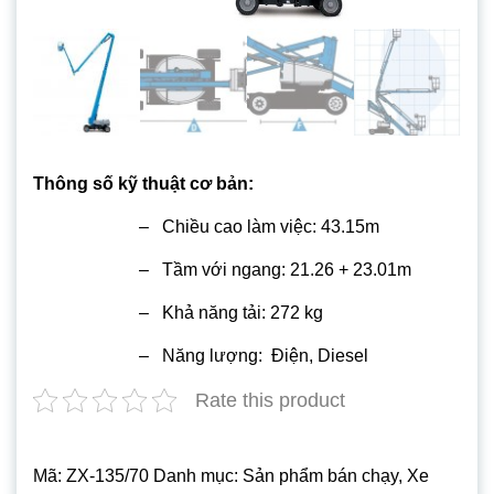
Thông số kỹ thuật cơ bản:
– Chiều cao làm việc: 43.15m
– Tầm với ngang: 21.26 + 23.01m
– Khả năng tải: 272 kg
– Năng lượng: Điện, Diesel
Rate this product
Mã:
ZX-135/70
Danh mục:
Sản phẩm bán chạy
,
Xe