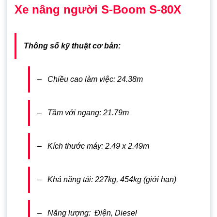
Xe nâng người S-Boom S-80X
Thông số kỹ thuật cơ bản:
– Chiều cao làm việc: 24.38m
– Tầm với ngang: 21.79m
– Kích thước máy: 2.49 x 2.49m
– Khả năng tải: 227kg, 454kg (giới hạn)
– Năng lượng: Điện, Diesel