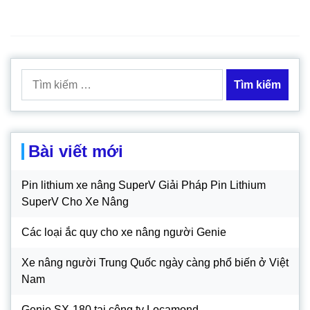
Tìm
kiếm
cho:
Bài viết mới
Pin lithium xe nâng SuperV Giải Pháp Pin Lithium
SuperV Cho Xe Nâng
Các loại ắc quy cho xe nâng người Genie
Xe nâng người Trung Quốc ngày càng phổ biến ở Việt
Nam
Genie SX-180 tại công ty Locamond