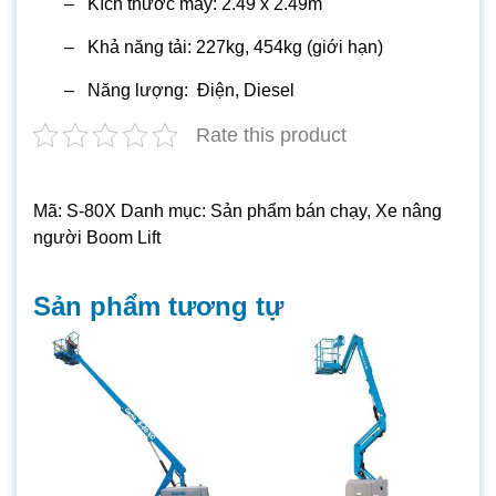
– Kích thước máy: 2.49 x 2.49m
– Khả năng tải: 227kg, 454kg (giới hạn)
– Năng lượng: Điện, Diesel
Rate this product
Mã:
S-80X
Danh mục:
Sản phẩm bán chạy
,
Xe nâng
người Boom Lift
Sản phẩm tương tự