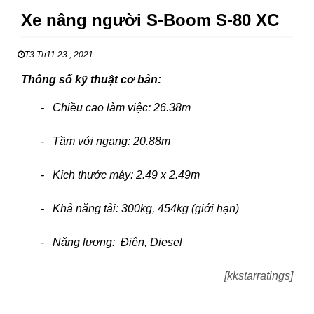
Xe nâng người S-Boom S-80 XC
T3 Th11 23 , 2021
Thông số kỹ thuật cơ bản:
- Chiều cao làm việc: 26.38m
- Tầm với ngang: 20.88m
- Kích thước máy: 2.49 x 2.49m
- Khả năng tải: 300kg, 454kg (giới hạn)
- Năng lượng: Điện, Diesel
[kkstarratings]