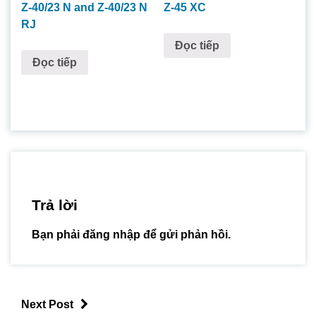
Z-40/23 N and Z-40/23 N
Z-45 XC
RJ
Đọc tiếp
Đọc tiếp
Trả lời
Bạn phải
đăng nhập
để gửi phản hồi.
Next Post