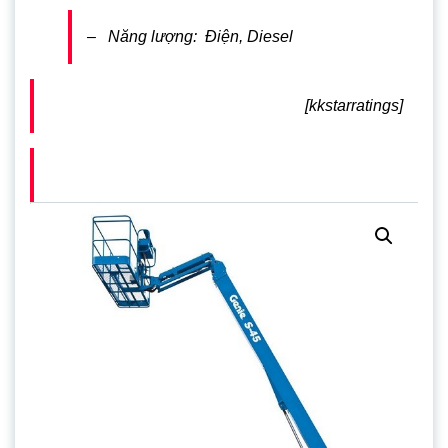
– Năng lượng: Điện, Diesel
[kkstarratings]