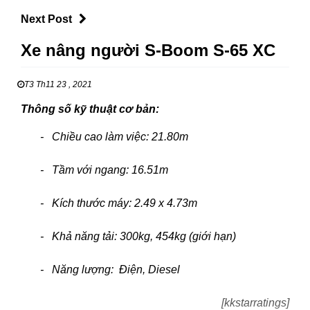
Next Post
Xe nâng người S-Boom S-65 XC
T3 Th11 23 , 2021
Thông số kỹ thuật cơ bản:
- Chiều cao làm việc: 21.80m
- Tầm với ngang: 16.51m
- Kích thước máy: 2.49 x 4.73m
- Khả năng tải: 300kg, 454kg (giới hạn)
- Năng lượng: Điện, Diesel
[kkstarratings]