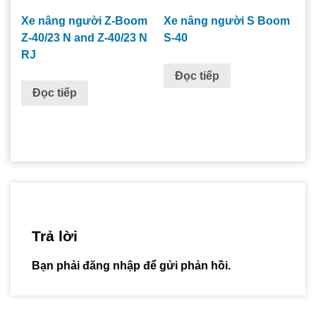
Xe nâng người S Boom
Xe nâng người Z-Boom
S-40
Z-40/23 N and Z-40/23 N
RJ
Đọc tiếp
Đọc tiếp
Trả lời
Bạn phải
đăng nhập
để gửi phản hồi.