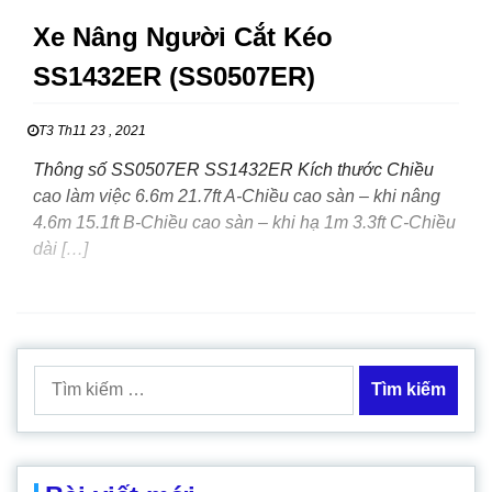
Xe Nâng Người Cắt Kéo
SS1432ER (SS0507ER)
T3 Th11 23 , 2021
Thông số SS0507ER SS1432ER Kích thước Chiều
cao làm việc 6.6m 21.7ft A-Chiều cao sàn – khi nâng
4.6m 15.1ft B-Chiều cao sàn – khi hạ 1m 3.3ft C-Chiều
dài […]
Tìm
kiếm
cho: