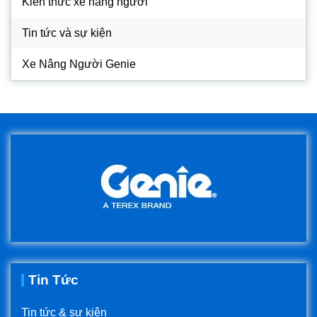
Kiến thức xe nâng người
Tin tức và sự kiện
Xe Nâng Người Genie
Tin Tức
Tin tức & sự kiện