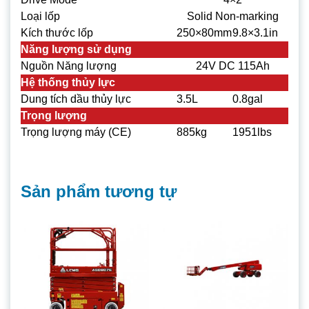
Loại lốp
Solid Non-marking
Kích thước lốp
250×80mm
9.8×3.1in
Năng lượng sử dụng
Nguồn Năng lượng
24V DC 115Ah
Hệ thống thủy lực
Dung tích dầu thủy lực
3.5L
0.8gal
Trọng lượng
Trọng lượng máy (CE)
885kg
1951lbs
Sản phẩm tương tự