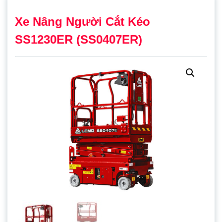
Xe Nâng Người Cắt Kéo
SS1230ER (SS0407ER)