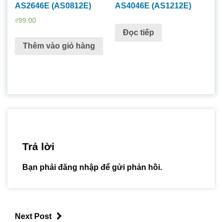
AS2646E (AS0812E)
AS4046E (AS1212E)
₫
99.00
Đọc tiếp
Thêm vào giỏ hàng
Trả lời
Bạn phải
đăng nhập
để gửi phản hồi.
Next Post