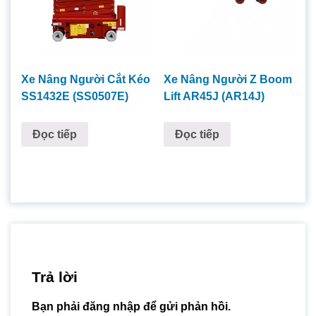
Xe Nâng Người Cắt Kéo
Xe Nâng Người Z Boom
SS1432E (SS0507E)
Lift AR45J (AR14J)
Đọc tiếp
Đọc tiếp
Trả lời
Bạn phải
đăng nhập
để gửi phản hồi.