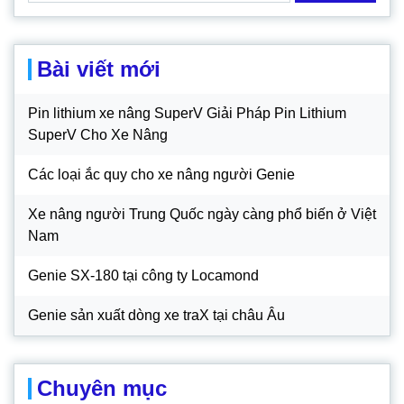
cho:
Bài viết mới
Pin lithium xe nâng SuperV Giải Pháp Pin Lithium
SuperV Cho Xe Nâng
Các loại ắc quy cho xe nâng người Genie
Xe nâng người Trung Quốc ngày càng phổ biến ở Việt
Nam
Genie SX-180 tại công ty Locamond
Genie sản xuất dòng xe traX tại châu Âu
Chuyên mục