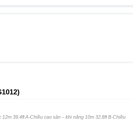
S1012)
12m 39.4ft A-Chiều cao sàn – khi nâng 10m 32.8ft B-Chiều