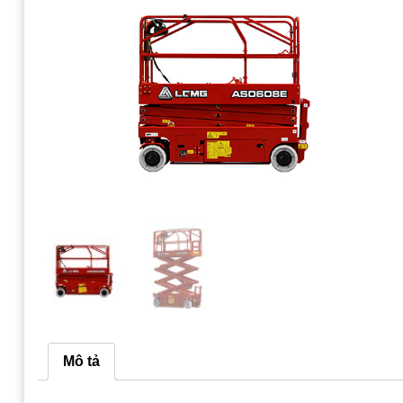
Mô tả