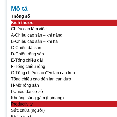
Mô tả
Thông số
Kích thước
Chiều cao làm việc
A-Chiều cao sàn – khi nâng
B-Chiều cao sàn – khi hạ
C-Chiều dài sàn
D-Chiều rộng sàn
E-Tổng chiều dài
F-Tổng chiều rộng
G-Tổng chiều cao đến lan can trên
Tổng chiều cao đến lan can dưới
H-Mở rộng sàn
I-Chiều dài cơ sở
Khoảng sáng gầm (hạ/nâng)
Productivity
Sức chứa (người)
Khả năng tải