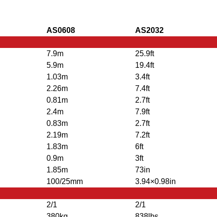
AS0608
AS2032
7.9m
25.9ft
5.9m
19.4ft
1.03m
3.4ft
2.26m
7.4ft
0.81m
2.7ft
2.4m
7.9ft
0.83m
2.7ft
2.19m
7.2ft
1.83m
6ft
0.9m
3ft
1.85m
73in
100/25mm
3.94×0.98in
2/1
2/1
380kg
838lbs