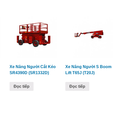
Xe Nâng Người Cắt Kéo
Xe Nâng Người S Boom
SR4390D (SR1332D)
Lift T65J (T20J)
Đọc tiếp
Đọc tiếp