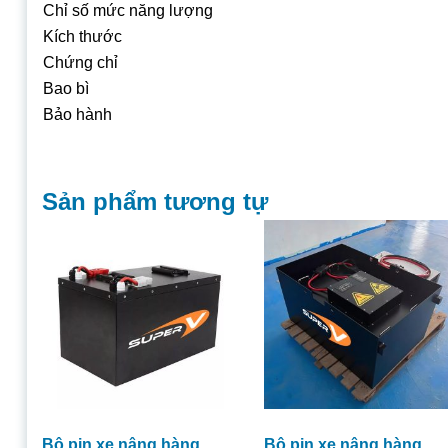
Chỉ số mức năng lượng
Kích thước
Chứng chỉ
Bao bì
Bảo hành
Sản phẩm tương tự
Bộ pin xe nâng hàng
Bộ pin xe nâng hàng