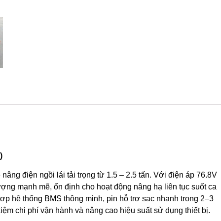
304Ah)
số
lượng
)
ng điện ngồi lái tải trọng từ 1.5 – 2.5 tấn. Với điện áp 76.8V
ng mạnh mẽ, ổn định cho hoạt động nâng hạ liên tục suốt ca
hợp hệ thống BMS thông minh, pin hỗ trợ sạc nhanh trong 2–3
kiệm chi phí vận hành và nâng cao hiệu suất sử dụng thiết bị.