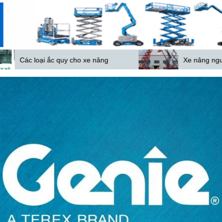
 quy cho xe nâng
Xe nâng người Trung Quốc ng
e
càng phổ biến ở Việt Nam