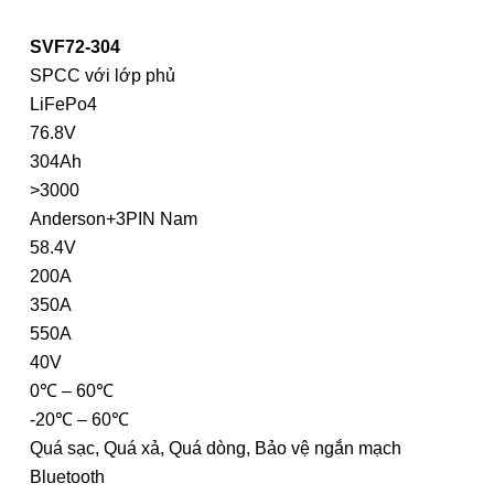
SVF72-304
SPCC với lớp phủ
LiFePo4
76.8V
304Ah
>3000
Anderson+3PIN Nam
58.4V
200A
350A
550A
40V
0℃ – 60℃
-20℃ – 60℃
Quá sạc, Quá xả, Quá dòng, Bảo vệ ngắn mạch
Bluetooth