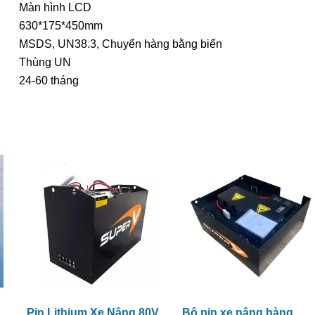
Màn hình LCD
630*175*450mm
MSDS, UN38.3, Chuyển hàng bằng biển
Thùng UN
24-60 tháng
Pin Lithium Xe Nâng 80V
Bộ pin xe nâng hàng